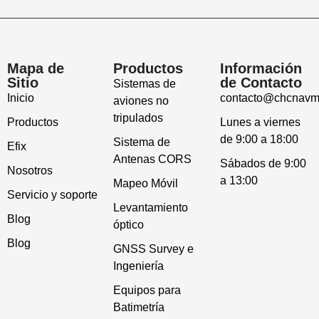
Mapa de
Productos
Información
Sitio
de Contacto
Sistemas de
Inicio
contacto@chcnavm
aviones no
tripulados
Productos
Lunes a viernes
de 9:00 a 18:00
Sistema de
Efix
Antenas CORS
Sábados de 9:00
Nosotros
a 13:00
Mapeo Móvil
Servicio y soporte
Levantamiento
Blog
óptico
Blog
GNSS Survey e
Ingeniería
Equipos para
Batimetría