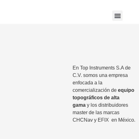
Servicios y soporte
En Top Instruments S.A de
C.V. somos una empresa
enfocada a la
comercialización de
equipo
topográficos de alta
gama
y los distribuidores
master de las marcas
CHCNav y EFIX
en México.