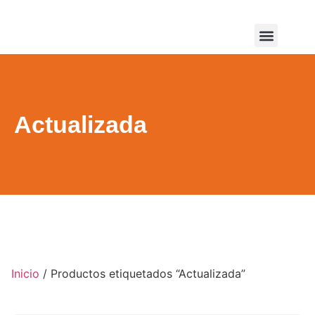
Servicios y soporte
Actualizada
Inicio
/ Productos etiquetados “Actualizada”