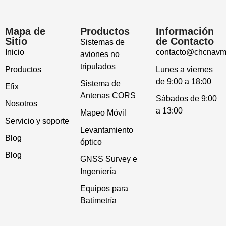
Mapa de
Productos
Información
Sitio
de Contacto
Sistemas de
Inicio
contacto@chcnavm
aviones no
tripulados
Productos
Lunes a viernes
de 9:00 a 18:00
Sistema de
Efix
Antenas CORS
Sábados de 9:00
Nosotros
a 13:00
Mapeo Móvil
Servicio y soporte
Levantamiento
Blog
óptico
Blog
GNSS Survey e
Ingeniería
Equipos para
Batimetría