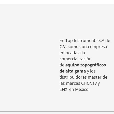
En Top Instruments S.A de
C.V. somos una empresa
enfocada a la
comercialización
de
equipo topográficos
de alta gama
y los
distribuidores master de
las marcas CHCNav y
EFIX
en México.