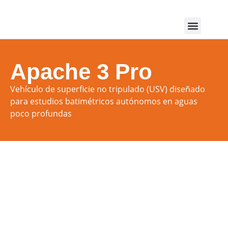
Servicios y soporte
Apache 3 Pro
Vehículo de superficie no tripulado (USV) diseñado
para estudios batimétricos autónomos en aguas
poco profundas
Fragmento