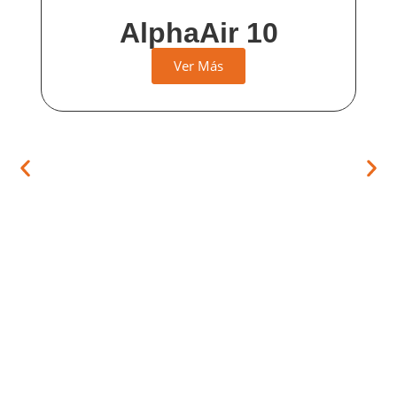
AlphaAir 10
Ver Más