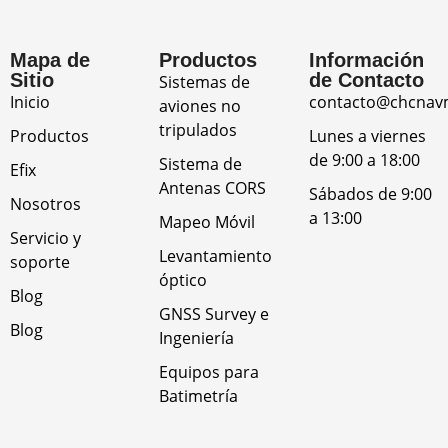
Mapa de
Productos
Información
Sitio
de Contacto
Sistemas de
Inicio
contacto@chcnav
aviones no
tripulados
Productos
Lunes a viernes
de 9:00 a 18:00
Sistema de
Efix
Antenas CORS
Sábados de 9:00
Nosotros
a 13:00
Mapeo Móvil
Servicio y
Levantamiento
soporte
óptico
Blog
GNSS Survey e
Blog
Ingeniería
Equipos para
Batimetría